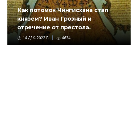
Как потомок Чингисхана стал
князем? Иван Грозный и
отречение от престола.
14 ДЕК. 2022 Г.
4634