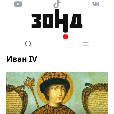
Иван IV