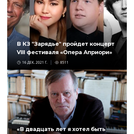
В КЗ "Зарядье" пройдет концерт
VIII фестиваля «Опера Априори»
16 ДЕК. 2021 Г.
8511
«В двадцать лет я хотел быть