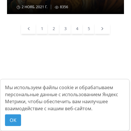
2 НОЯБ. 2021 Г.
8356
Previous
1
2
3
4
5
Next
Мы используем файлы cookie и обрабатываем
персональные данные с использованием Яндекс
Метрики, чтобы обеспечить вам наилучшее
взаимодействие с нашим веб-сайтом.
OK