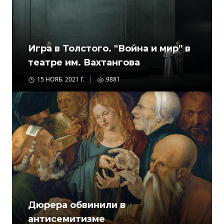
Игра в Толстого. "Война и мир" в
театре им. Вахтангова
15 НОЯБ. 2021 Г.
9881
Дюрера обвинили в
антисемитизме