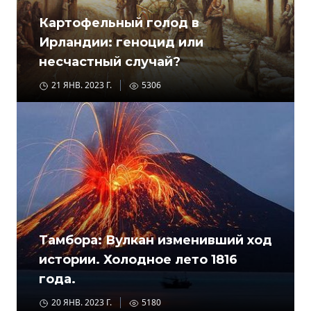
Картофельный голод в
Ирландии: геноцид или
несчастный случай?
21 ЯНВ. 2023 Г.
5306
Тамбора: Вулкан изменивший ход
истории. Холодное лето 1816
года.
20 ЯНВ. 2023 Г.
5180