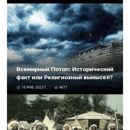
Всемирный Потоп: Исторический
факт или Религиозный вымысел?
16 ЯНВ. 2023 Г.
4677