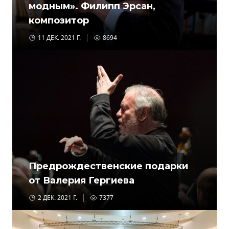
модным». Филипп Эрсан,
композитор
11 ДЕК. 2021 Г.
8694
Предрождественские подарки
от Валерия Гергиева
2 ДЕК. 2021 Г.
7377