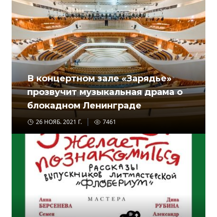
В концертном зале «Зарядье»
прозвучит музыкальная драма о
блокадном Ленинграде
26 НОЯБ. 2021 Г.
7461