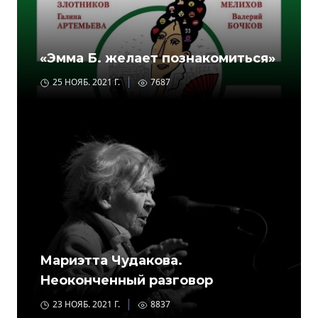
«Эмма Б. желает познакомиться»
25 НОЯБ. 2021 Г.
7687
Мариэтта Чудакова.
Неоконченный разговор
23 НОЯБ. 2021 Г.
8837