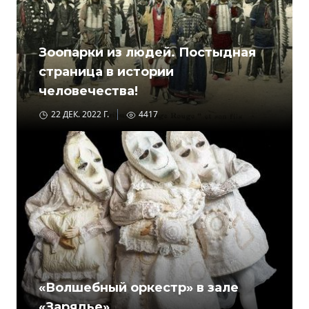
Зоопарки из людей. Постыдная
страница в истории
человечества!
22 ДЕК. 2022 Г.
4417
«Волшебный оркестр» в зале
«Зарядье»