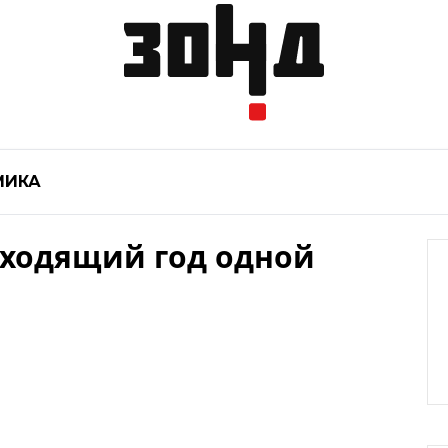
МИКА
 уходящий год одной