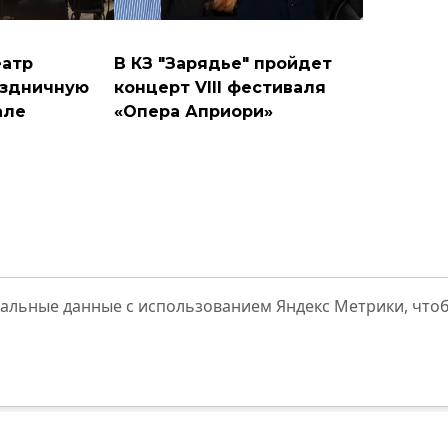
еатр
В КЗ "Зарядье" пройдет
аздничную
концерт VIII фестиваля
але
«Опера Априори»
альные данные с использованием Яндекс Метрики, что