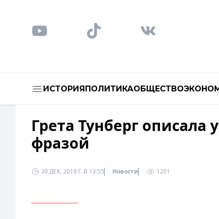
ИСТОРИЯ
ПОЛИТИКА
ОБЩЕСТВО
ЭКОНО
Грета Тунберг описала
фразой
30 ДЕК. 2019 Г. В 13:55
Новости
1201