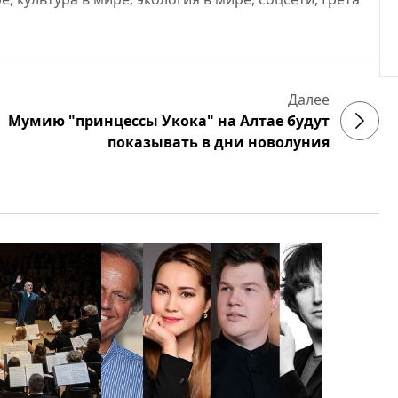
Далее
Мумию "принцессы Укока" на Алтае будут
показывать в дни новолуния