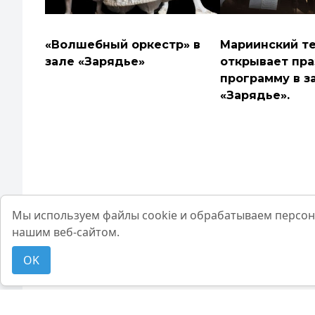
«Волшебный оркестр» в
Мариинский т
зале «Зарядье»
открывает пр
программу в з
«Зарядье».
Мы используем файлы cookie и обрабатываем персон
нашим веб-сайтом.
OK