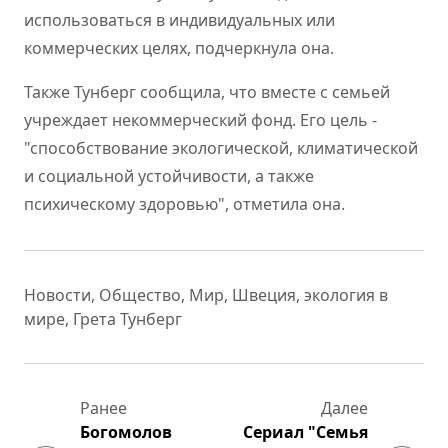
использоваться в индивидуальных или
коммерческих целях, подчеркнула она.
Также Тунберг сообщила, что вместе с семьей
учреждает некоммерческий фонд. Его цель -
"способствование экологической, климатической
и социальной устойчивости, а также
психическому здоровью", отметила она.
Новости
,
Общество
,
Мир
,
Швеция
,
экология в
мире
,
Грета Тунберг
Ранее
Далее
Богомолов
Сериал "Семья