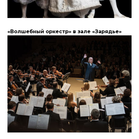
«Волшебный оркестр» в зале «Зарядье»