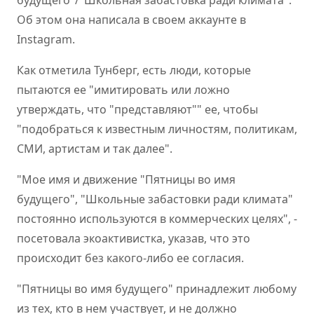
будущего"/"Школьная забастовка ради климата".
Об этом она написала в своем аккаунте в
Instagram.
Как отметила Тунберг, есть люди, которые
пытаются ее "имитировать или ложно
утверждать, что "представляют"" ее, чтобы
"подобраться к известным личностям, политикам,
СМИ, артистам и так далее".
"Мое имя и движение "Пятницы во имя
будущего", "Школьные забастовки ради климата"
постоянно используются в коммерческих целях", -
посетовала экоактивистка, указав, что это
происходит без какого-либо ее согласия.
"Пятницы во имя будущего" принадлежит любому
из тех, кто в нем участвует, и не должно