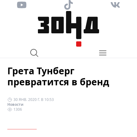
Грета Тунберг
превратится в бренд
30 ЯНВ. 2020 Г. В 10:53
Новости
1306