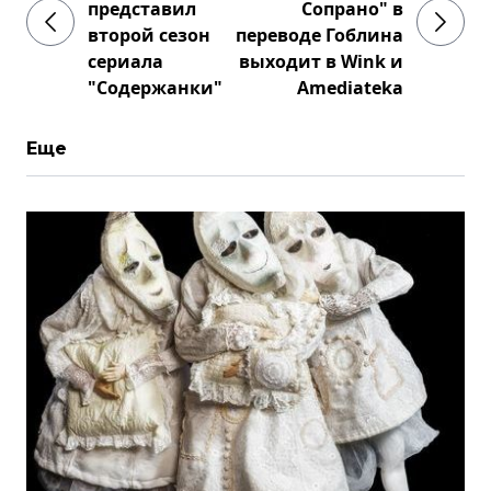
представил
Сопрано" в
второй сезон
переводе Гоблина
сериала
выходит в Wink и
"Содержанки"
Amediateka
Еще