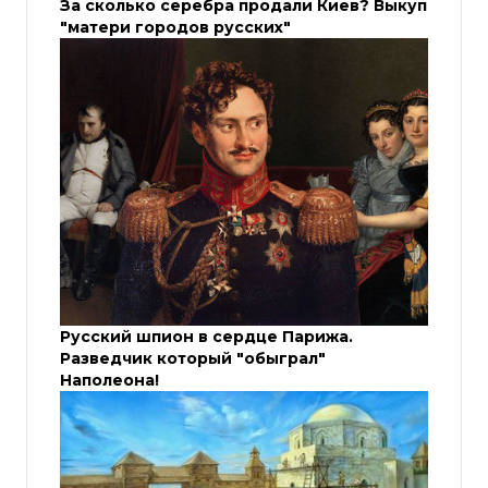
За сколько серебра продали Киев? Выкуп
"матери городов русских"
Русский шпион в сердце Парижа.
Разведчик который "обыграл"
Наполеона!