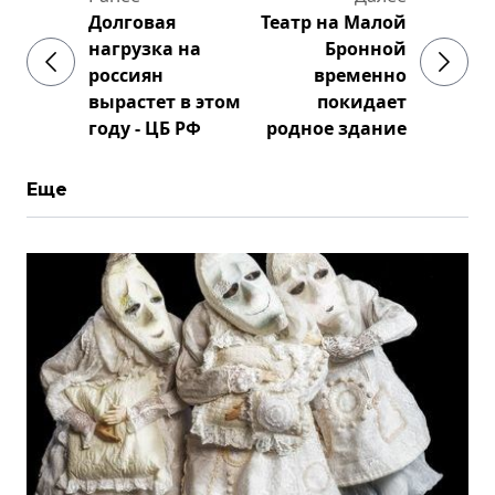
Долговая
Театр на Малой
нагрузка на
Бронной
россиян
временно
вырастет в этом
покидает
году - ЦБ РФ
родное здание
Еще