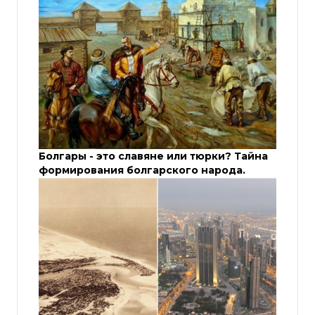
Болгары - это славяне или тюрки? Тайна
формирования болгарского народа.