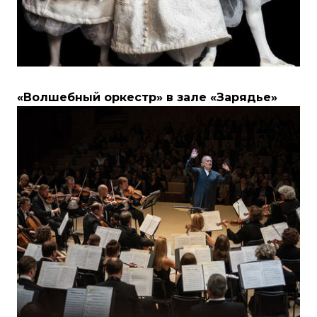
«Волшебный оркестр» в зале «Зарядье»