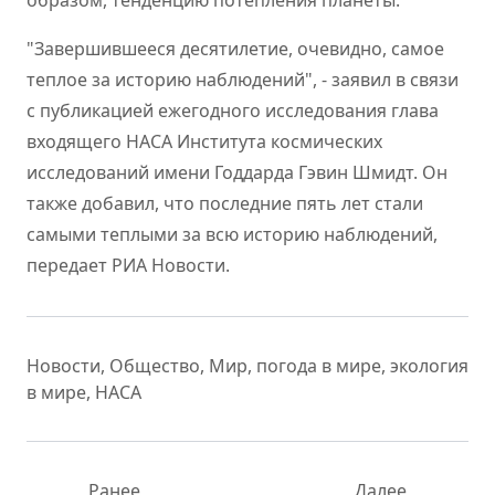
образом, тенденцию потепления планеты.
"Завершившееся десятилетие, очевидно, самое
теплое за историю наблюдений", - заявил в связи
с публикацией ежегодного исследования глава
входящего НАСА Института космических
исследований имени Годдарда Гэвин Шмидт. Он
также добавил, что последние пять лет стали
самыми теплыми за всю историю наблюдений,
передает РИА Новости.
Новости
,
Общество
,
Мир
,
погода в мире
,
экология
в мире
,
НАСА
Ранее
Далее