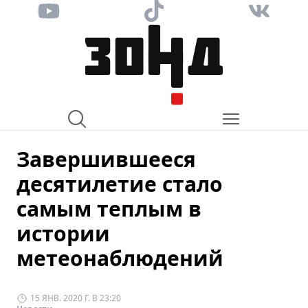
Завершившееся
десятилетие стало
самым теплым в
истории
метеонаблюдений
15 ЯНВ. 2020 Г. В 23:20