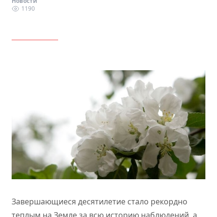
Новости
1190
Завершающиеся десятилетие стало рекордно
теплым на
Земле
за всю историю наблюдений, а