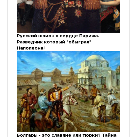
Русский шпион в сердце Парижа.
Разведчик который "обыграл"
Наполеона!
Болгары - это славяне или тюрки? Тайна