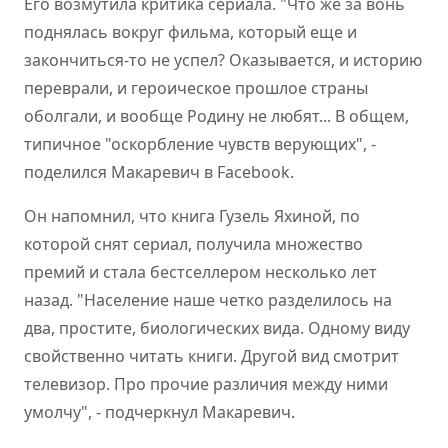
Его возмутила критика сериала. "Что же за вонь
поднялась вокруг фильма, который еще и
закончиться-то не успел? Оказывается, и историю
переврали, и героическое прошлое страны
оболгали, и вообще Родину не любят... В общем,
типичное "оскорбление чувств верующих", -
поделился Макаревич в Facebook.
Он напомнил, что книга Гузель Яхиной, по
которой снят сериал, получила множество
премий и стала бестселлером несколько лет
назад. "Население наше четко разделилось на
два, простите, биологических вида. Одному виду
свойственно читать книги. Другой вид смотрит
телевизор. Про прочие различия между ними
умолчу", - подчеркнул Макаревич.