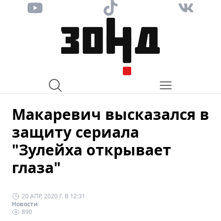
Макаревич высказался в
защиту сериала
"Зулейха открывает
глаза"
20 АПР. 2020 Г. В 12:31
Новости
890