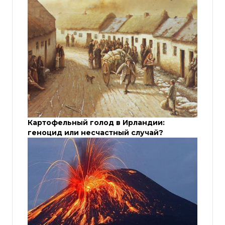
Картофельный голод в Ирландии:
геноцид или несчастный случай?