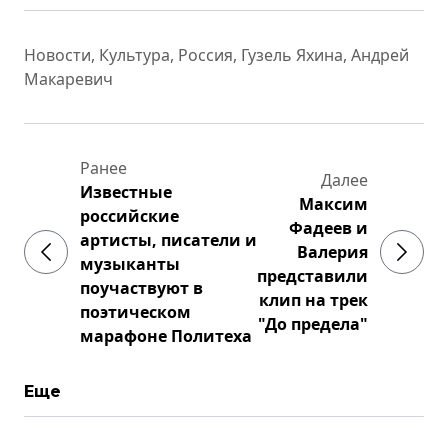
Новости
,
Культура
,
Россия
,
Гузель Яхина
,
Андрей
Макаревич
Ранее
Далее
Известные
Максим
российские
Фадеев и
артисты, писатели и
Валерия
музыканты
представили
поучаствуют в
клип на трек
поэтическом
"До предела"
марафоне Политеха
Еще