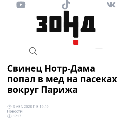
Свинец Нотр-Дама
попал в мед на пасеках
вокруг Парижа
3 АВГ. 2020 Г. В 19:49
Новости
1213