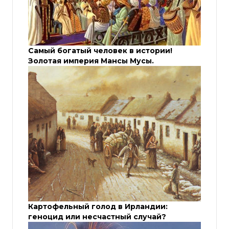
Самый богатый человек в истории!
Золотая империя Мансы Мусы.
Картофельный голод в Ирландии:
геноцид или несчастный случай?