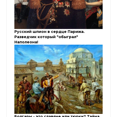
Русский шпион в сердце Парижа.
Разведчик который "обыграл"
Наполеона!
Болгары - это славяне или тюрки? Тайна