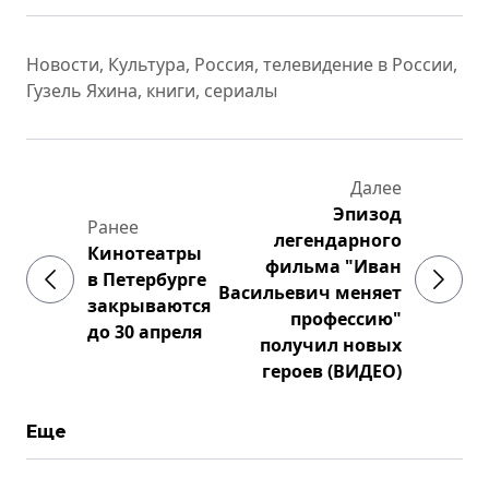
Новости
,
Культура
,
Россия
,
телевидение в России
,
Гузель Яхина
,
книги
,
сериалы
Далее
Эпизод
Ранее
легендарного
Кинотеатры
фильма "Иван
в Петербурге
Васильевич меняет
закрываются
профессию"
до 30 апреля
получил новых
героев (ВИДЕО)
Еще