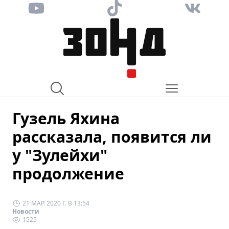
Гузель Яхина
рассказала, появится ли
у "Зулейхи"
продолжение
21 МАР. 2020 Г. В 13:54
Новости
1525